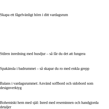
Skapa ett fågelvänligt hörn i ditt vardagsrum
Stilren inredning med husdjur – så får du det att fungera
Spakänsla i badrummet – så skapar du ro med enkla grepp
Balans i vardagsrummet: Använd soffbord och sidobord som
designverktyg
Bohemiskt hem med själ: Inred med reseminnen och handgjorda
detaljer