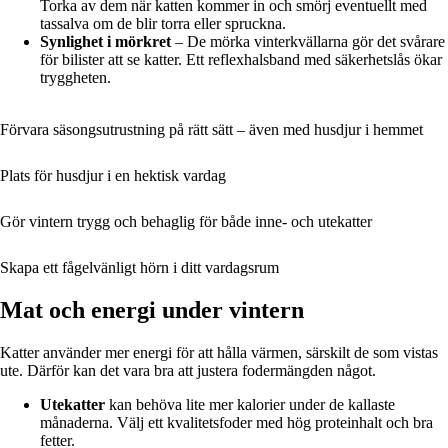
Torka av dem när katten kommer in och smörj eventuellt med
tassalva om de blir torra eller spruckna.
Synlighet i mörkret
– De mörka vinterkvällarna gör det svårare
för bilister att se katter. Ett reflexhalsband med säkerhetslås ökar
tryggheten.
Förvara säsongsutrustning på rätt sätt – även med husdjur i hemmet
Plats för husdjur i en hektisk vardag
Gör vintern trygg och behaglig för både inne- och utekatter
Skapa ett fågelvänligt hörn i ditt vardagsrum
Mat och energi under vintern
Katter använder mer energi för att hålla värmen, särskilt de som vistas
ute. Därför kan det vara bra att justera fodermängden något.
Utekatter
kan behöva lite mer kalorier under de kallaste
månaderna. Välj ett kvalitetsfoder med hög proteinhalt och bra
fetter.