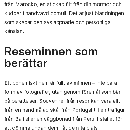
från Marocko, en stickad filt från din mormor och
kuddar i handvävd bomull. Det är just blandningen
som skapar den avslappnade och personliga
känslan.
Rese­minnen som
berättar
Ett bohemiskt hem är fullt av minnen – inte bara i
form av fotografier, utan genom föremål som bär
på berättelser. Souvenirer från resor kan vara allt
från en handmålad skål från Portugal till en träfigur
från Bali eller en väggbonad från Peru. I stället för
att gömma undan dem, låt dem ta plats i