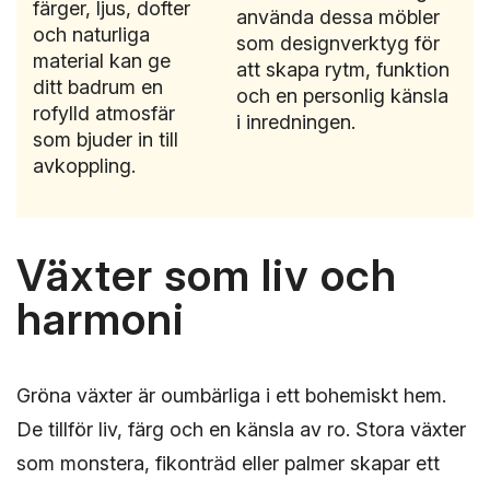
färger, ljus, dofter
använda dessa möbler
och naturliga
som designverktyg för
material kan ge
att skapa rytm, funktion
ditt badrum en
och en personlig känsla
rofylld atmosfär
i inredningen.
som bjuder in till
avkoppling.
Växter som liv och
harmoni
Gröna växter är oumbärliga i ett bohemiskt hem.
De tillför liv, färg och en känsla av ro. Stora växter
som monstera, fikonträd eller palmer skapar ett