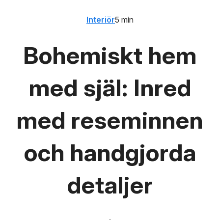
Interiör
5 min
Bohemiskt hem
med själ: Inred
med reseminnen
och handgjorda
detaljer