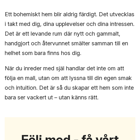
Ett bohemiskt hem blir aldrig färdigt. Det utvecklas
i takt med dig, dina upplevelser och dina intressen.
Det är ett levande rum där nytt och gammalt,
handgjort och återvunnet smälter samman till en
helhet som bara finns hos dig.
När du inreder med själ handlar det inte om att
följa en mall, utan om att lyssna till din egen smak
och intuition. Det är så du skapar ett hem som inte
bara ser vackert ut – utan känns rätt.
Följ med - få vårt