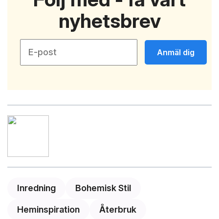
nyhetsbrev
Anmäl dig
Inredning
Bohemisk Stil
Heminspiration
Återbruk