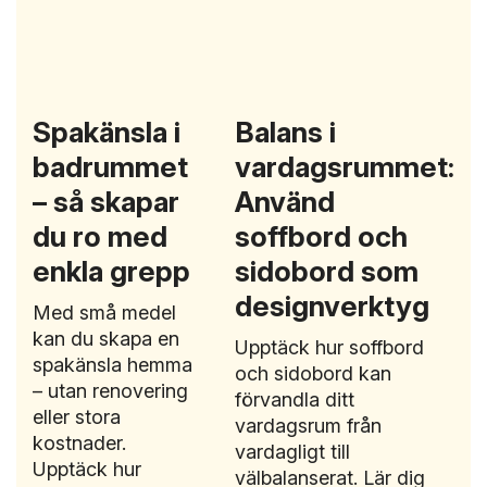
Spakänsla i
Balans i
badrummet
vardagsrummet:
– så skapar
Använd
du ro med
soffbord och
enkla grepp
sidobord som
designverktyg
Med små medel
kan du skapa en
Upptäck hur soffbord
spakänsla hemma
och sidobord kan
– utan renovering
förvandla ditt
eller stora
vardagsrum från
kostnader.
vardagligt till
Upptäck hur
välbalanserat. Lär dig