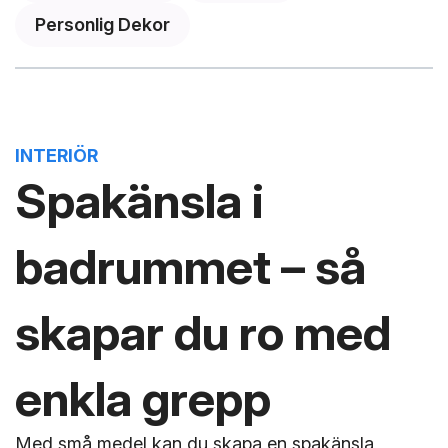
Personlig Dekor
INTERIÖR
Spakänsla i
badrummet – så
skapar du ro med
enkla grepp
Med små medel kan du skapa en spakänsla