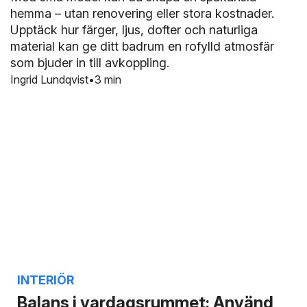
hemma – utan renovering eller stora kostnader.
Upptäck hur färger, ljus, dofter och naturliga
material kan ge ditt badrum en rofylld atmosfär
som bjuder in till avkoppling.
Ingrid Lundqvist
3 min
INTERIÖR
Balans i vardagsrummet: Använd