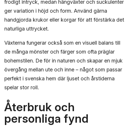
frodigt intryck, medan hängväxter och suckulenter
ger variation i höjd och form. Använd gärna
handgjorda krukor eller korgar för att förstärka det
naturliga uttrycket.
Växterna fungerar också som en visuell balans till
de många mönster och färger som ofta präglar
bohemstilen. De för in naturen och skapar en mjuk
övergång mellan ute och inne – något som passar
perfekt i svenska hem där ljuset och årstiderna
spelar stor roll.
Återbruk och
personliga fynd