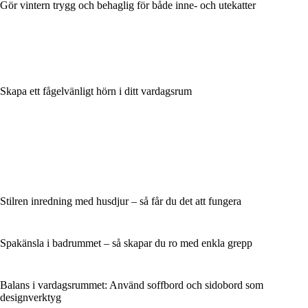
Gör vintern trygg och behaglig för både inne- och utekatter
Skapa ett fågelvänligt hörn i ditt vardagsrum
Stilren inredning med husdjur – så får du det att fungera
Spakänsla i badrummet – så skapar du ro med enkla grepp
Balans i vardagsrummet: Använd soffbord och sidobord som
designverktyg