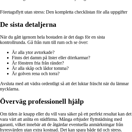
Företagsflytt utan stress: Den kompletta checklistan för alla uppgifter
De sista detaljerna
När du gått igenom hela bostaden är det dags för en sista
kontrollrunda. Gå från rum till rum och se över:
Är alla ytor avtorkade?
Finns det damm på lister eller dörrkarmar?
Är fönstren fria från ränder?
Är alla skåp och lådor tomma?
Är golven rena och torra?
Avsluta med att vädra ordentligt så att det luktar fräscht när du lämnar
nycklarna.
Överväg professionell hjälp
Om tiden är knapp eller du vill vara säker på ett perfekt resultat kan det
vara värt att anlita en städfirma. Många erbjuder flyttstädning med
garanti, vilket innebär att de åtgärdar eventuella anmärkningar från
hyresvärden utan extra kostnad. Det kan spara både tid och stress.