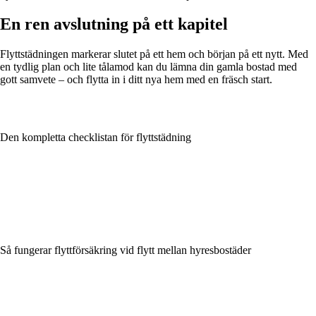
En ren avslutning på ett kapitel
Flyttstädningen markerar slutet på ett hem och början på ett nytt. Med
en tydlig plan och lite tålamod kan du lämna din gamla bostad med
gott samvete – och flytta in i ditt nya hem med en fräsch start.
Den kompletta checklistan för flyttstädning
Så fungerar flyttförsäkring vid flytt mellan hyresbostäder