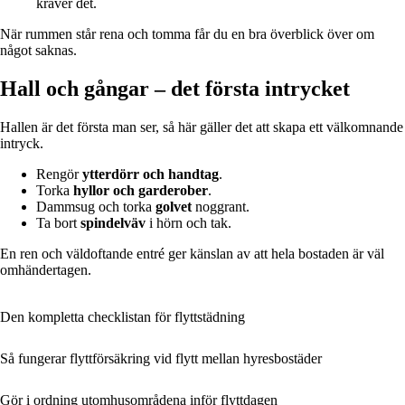
kräver det.
När rummen står rena och tomma får du en bra överblick över om
något saknas.
Hall och gångar – det första intrycket
Hallen är det första man ser, så här gäller det att skapa ett välkomnande
intryck.
Rengör
ytterdörr och handtag
.
Torka
hyllor och garderober
.
Dammsug och torka
golvet
noggrant.
Ta bort
spindelväv
i hörn och tak.
En ren och väldoftande entré ger känslan av att hela bostaden är väl
omhändertagen.
Den kompletta checklistan för flyttstädning
Så fungerar flyttförsäkring vid flytt mellan hyresbostäder
Gör i ordning utomhusområdena inför flyttdagen