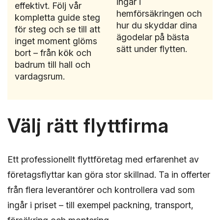
ingår i
effektivt. Följ vår
hemförsäkringen och
kompletta guide steg
hur du skyddar dina
för steg och se till att
ägodelar på bästa
inget moment glöms
sätt under flytten.
bort – från kök och
badrum till hall och
vardagsrum.
Välj rätt flyttfirma
Ett professionellt flyttföretag med erfarenhet av
företagsflyttar kan göra stor skillnad. Ta in offerter
från flera leverantörer och kontrollera vad som
ingår i priset – till exempel packning, transport,