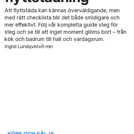
Att flyttstäda kan kännas överväldigande, men
med rätt checklista blir det både smidigare och
mer effektivt. Följ vår kompletta guide steg för
steg och se till att inget moment glöms bort – från
kök och badrum till hall och vardagsrum.
Ingrid Lundqvist
6 min
KÖPA OCH SÄLJA