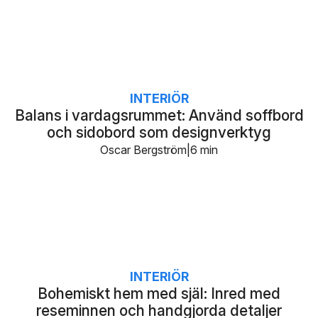
INTERIÖR
Balans i vardagsrummet: Använd soffbord
och sidobord som designverktyg
Oscar Bergström
6 min
INTERIÖR
Bohemiskt hem med själ: Inred med
reseminnen och handgjorda detaljer