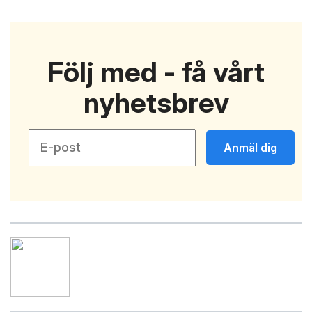
Följ med - få vårt
nyhetsbrev
Anmäl dig