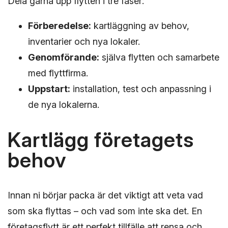
Dela gärna upp flytten i tre faser:
Förberedelse:
kartläggning av behov,
inventarier och nya lokaler.
Genomförande:
själva flytten och samarbete
med flyttfirma.
Uppstart:
installation, test och anpassning i
de nya lokalerna.
Kartlägg företagets
behov
Innan ni börjar packa är det viktigt att veta vad
som ska flyttas – och vad som inte ska det. En
företagsflytt är ett perfekt tillfälle att rensa och