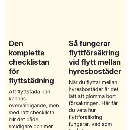
Den
Så fungerar
kompletta
flyttförsäkring
checklistan
vid flytt mellan
för
hyresbostäder
flyttstädning
När du flyttar mellan
hyresbostäder är det
Att flyttstäda kan
lätt att glömma bort
kännas
försäkringen. Här får
överväldigande, men
du veta hur
med rätt checklista
flyttförsäkring
blir det både
fungerar, vad som
smidigare och mer