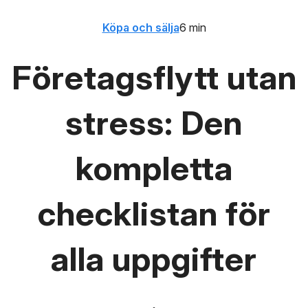
Köpa och sälja
6 min
Företagsflytt utan
stress: Den
kompletta
checklistan för
alla uppgifter