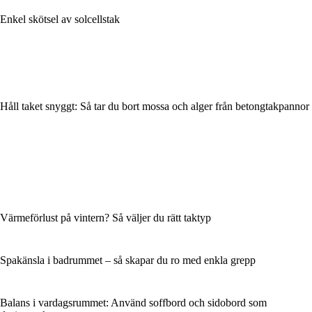
Enkel skötsel av solcellstak
Håll taket snyggt: Så tar du bort mossa och alger från betongtakpannor
Värmeförlust på vintern? Så väljer du rätt taktyp
Spakänsla i badrummet – så skapar du ro med enkla grepp
Balans i vardagsrummet: Använd soffbord och sidobord som