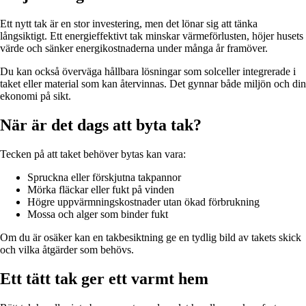
Ett nytt tak är en stor investering, men det lönar sig att tänka
långsiktigt. Ett energieffektivt tak minskar värmeförlusten, höjer husets
värde och sänker energikostnaderna under många år framöver.
Du kan också överväga hållbara lösningar som solceller integrerade i
taket eller material som kan återvinnas. Det gynnar både miljön och din
ekonomi på sikt.
När är det dags att byta tak?
Tecken på att taket behöver bytas kan vara:
Spruckna eller förskjutna takpannor
Mörka fläckar eller fukt på vinden
Högre uppvärmningskostnader utan ökad förbrukning
Mossa och alger som binder fukt
Om du är osäker kan en takbesiktning ge en tydlig bild av takets skick
och vilka åtgärder som behövs.
Ett tätt tak ger ett varmt hem