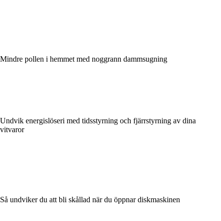
Mindre pollen i hemmet med noggrann dammsugning
Undvik energislöseri med tidsstyrning och fjärrstyrning av dina
vitvaror
Så undviker du att bli skållad när du öppnar diskmaskinen