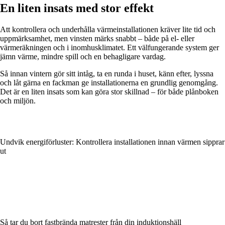
En liten insats med stor effekt
Att kontrollera och underhålla värmeinstallationen kräver lite tid och
uppmärksamhet, men vinsten märks snabbt – både på el- eller
värmeräkningen och i inomhusklimatet. Ett välfungerande system ger
jämn värme, mindre spill och en behagligare vardag.
Så innan vintern gör sitt intåg, ta en runda i huset, känn efter, lyssna
och låt gärna en fackman ge installationerna en grundlig genomgång.
Det är en liten insats som kan göra stor skillnad – för både plånboken
och miljön.
Undvik energiförluster: Kontrollera installationen innan värmen sipprar
ut
Så tar du bort fastbrända matrester från din induktionshäll