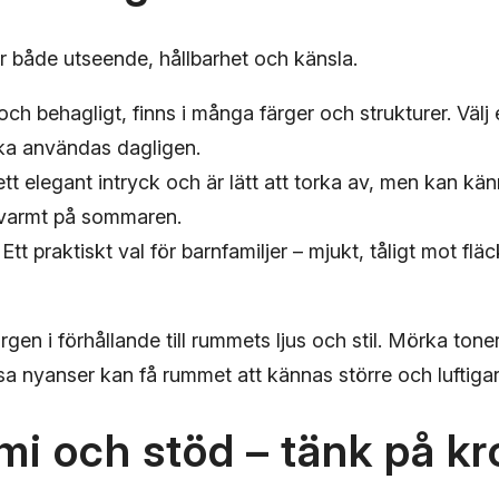
r både utseende, hållbarhet och känsla.
ch behagligt, finns i många färger och strukturer. Välj et
ka användas dagligen.
tt elegant intryck och är lätt att torka av, men kan kän
 varmt på sommaren.
Ett praktiskt val för barnfamiljer – mjukt, tåligt mot flä
gen i förhållande till rummets ljus och stil. Mörka toner
sa nyanser kan få rummet att kännas större och luftigar
i och stöd – tänk på k