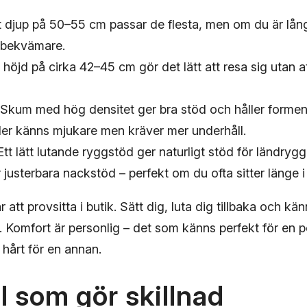
 djup på 50–55 cm passar de flesta, men om du är lån
 bekvämare.
höjd på cirka 42–45 cm gör det lätt att resa sig utan a
Skum med hög densitet ger bra stöd och håller forme
der känns mjukare men kräver mer underhåll.
tt lätt lutande ryggstöd ger naturligt stöd för ländrygg
 justerbara nackstöd – perfekt om du ofta sitter länge i
 att provsitta i butik. Sätt dig, luta dig tillbaka och kän
. Komfort är personlig – det som känns perfekt för en 
r hårt för en annan.
l som gör skillnad