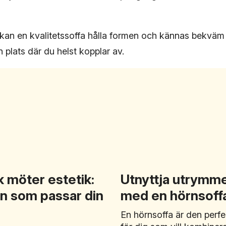
 kan en kvalitetssoffa hålla formen och kännas bekväm
n plats där du helst kopplar av.
k möter estetik:
Utnyttja utrymme
an som passar din
med en hörnsoff
En hörnsoffa är den perf