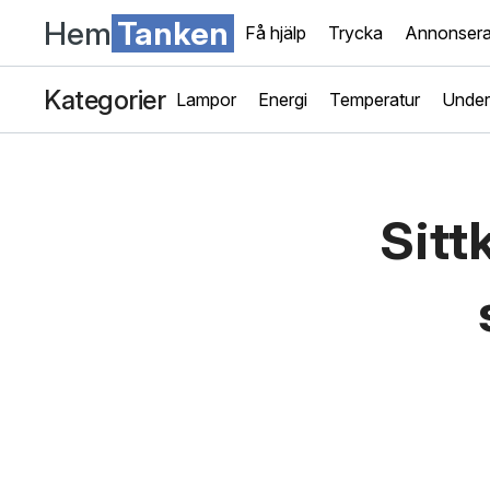
Hem
Tanken
Få hjälp
Trycka
Annonser
Kategorier
Lampor
Energi
Temperatur
Under
Sitt