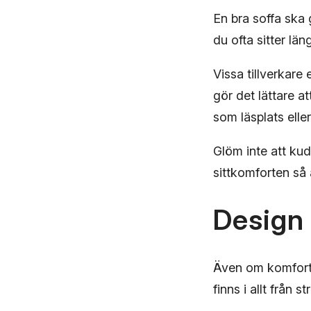
En bra soffa ska 
du ofta sitter lä
Vissa tillverkare
gör det lättare at
som läsplats elle
Glöm inte att kud
sittkomforten så 
Design 
Även om komforte
finns i allt från 