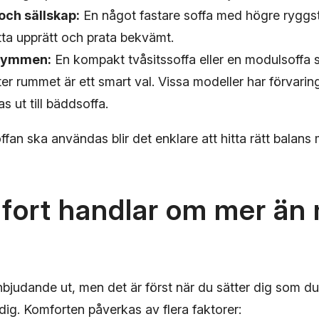
och sällskap:
En något fastare soffa med högre ryggs
sitta upprätt och prata bekvämt.
trymmen:
En kompakt tvåsitssoffa eller en modulsoffa
er rummet är ett smart val. Vissa modeller har förvarin
las ut till bäddsoffa.
ffan ska användas blir det enklare att hitta rätt balans 
fort handlar om mer än
inbjudande ut, men det är först när du sätter dig som 
dig. Komforten påverkas av flera faktorer: