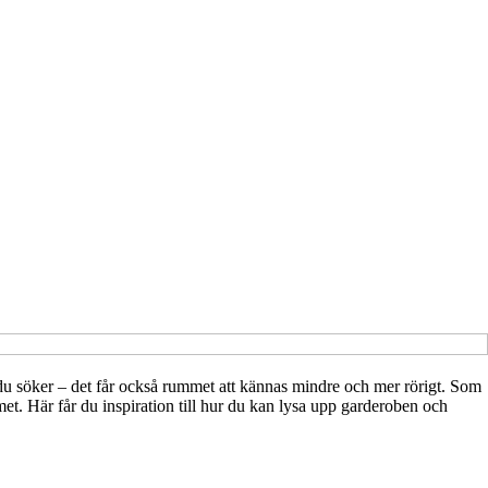
et du söker – det får också rummet att kännas mindre och mer rörigt. Som
mmet. Här får du inspiration till hur du kan lysa upp garderoben och