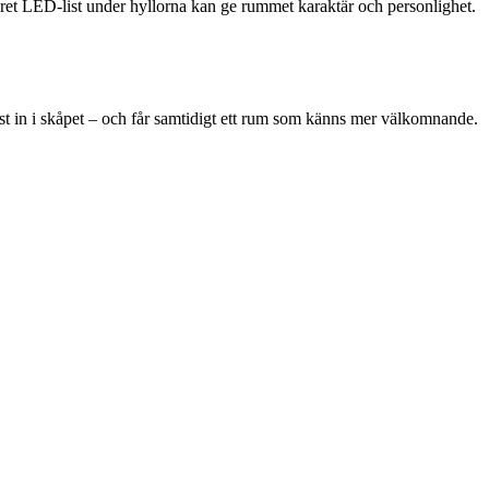
skret LED-list under hyllorna kan ge rummet karaktär och personlighet.
gst in i skåpet – och får samtidigt ett rum som känns mer välkomnande.