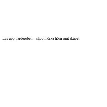
Lys upp garderoben – slipp mörka hörn runt skåpet