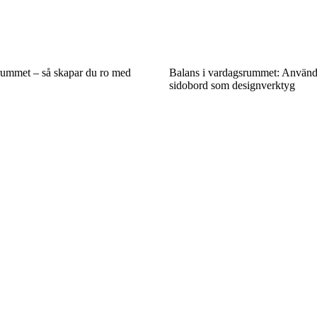
rummet – så skapar du ro med
Balans i vardagsrummet: Använd
sidobord som designverktyg