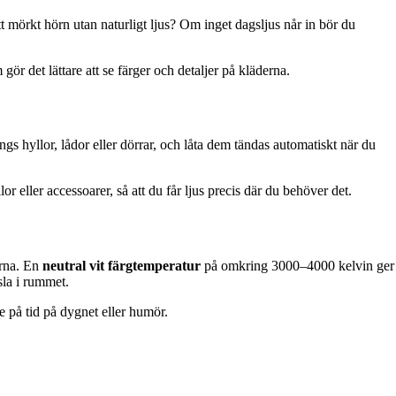
 ett mörkt hörn utan naturligt ljus? Om inget dagsljus når in bör du
gör det lättare att se färger och detaljer på kläderna.
ngs hyllor, lådor eller dörrar, och låta dem tändas automatiskt när du
r eller accessoarer, så att du får ljus precis där du behöver det.
erna. En
neutral vit färgtemperatur
på omkring 3000–4000 kelvin ger
sla i rummet.
e på tid på dygnet eller humör.