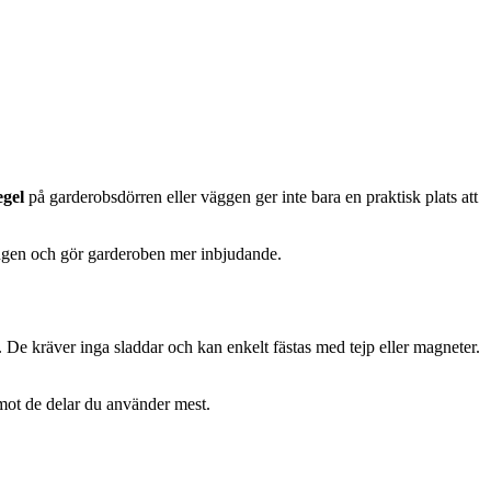
egel
på garderobsdörren eller väggen ger inte bara en praktisk plats att
sningen och gör garderoben mer inbjudande.
. De kräver inga sladdar och kan enkelt fästas med tejp eller magneter.
 mot de delar du använder mest.