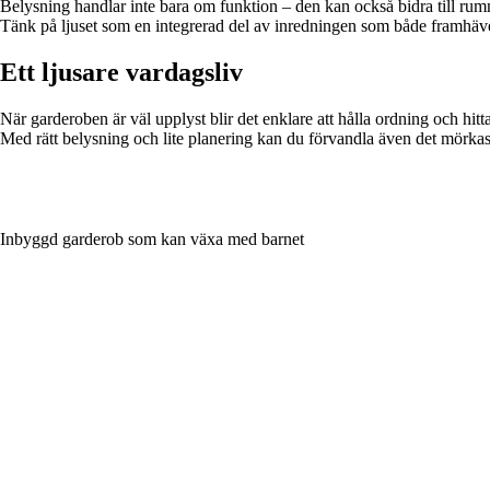
Belysning handlar inte bara om funktion – den kan också bidra till rum
Tänk på ljuset som en integrerad del av inredningen som både framhäve
Ett ljusare vardagsliv
När garderoben är väl upplyst blir det enklare att hålla ordning och hi
Med rätt belysning och lite planering kan du förvandla även det mörkast
Inbyggd garderob som kan växa med barnet