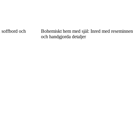
 soffbord och
Bohemiskt hem med själ: Inred med reseminnen
och handgjorda detaljer