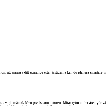
nom att anpassa ditt sparande efter årstiderna kan du planera smartare, 
ras varje månad. Men precis som naturen skiftar rytm under året, gör v