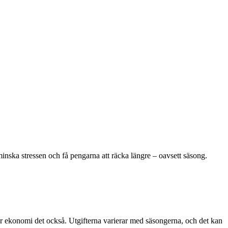
minska stressen och få pengarna att räcka längre – oavsett säsong.
år ekonomi det också. Utgifterna varierar med säsongerna, och det kan