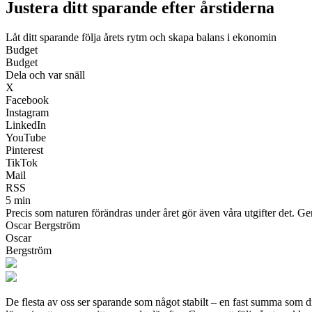
Justera ditt sparande efter årstiderna
Låt ditt sparande följa årets rytm och skapa balans i ekonomin
Budget
Budget
Dela och var snäll
X
Facebook
Instagram
LinkedIn
YouTube
Pinterest
TikTok
Mail
RSS
5 min
Precis som naturen förändras under året gör även våra utgifter det. Ge
Oscar Bergström
Oscar
Bergström
De flesta av oss ser sparande som något stabilt – en fast summa som d