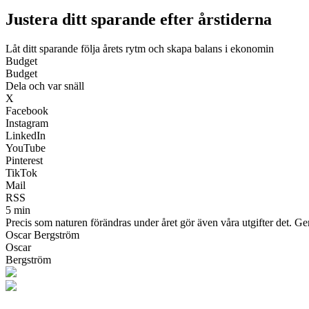
Justera ditt sparande efter årstiderna
Låt ditt sparande följa årets rytm och skapa balans i ekonomin
Budget
Budget
Dela och var snäll
X
Facebook
Instagram
LinkedIn
YouTube
Pinterest
TikTok
Mail
RSS
5 min
Precis som naturen förändras under året gör även våra utgifter det. Ge
Oscar Bergström
Oscar
Bergström