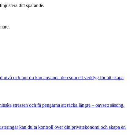
injustera ditt sparande.
nare.
nd nivå och hur du kan använda den som ett verktyg för att skapa
minska stressen och få pengarna att räcka längre – oavsett säsong.
teringar kan du ta kontroll över din privatekonomi och skapa en