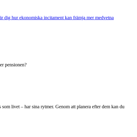
 – lär dig hur ekonomiska incitament kan främja mer medvetna
ver pensionen?
is som livet – har sina rytmer. Genom att planera efter dem kan du