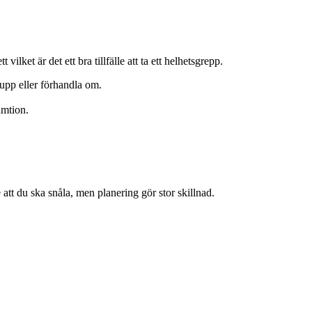
ilket är det ett bra tillfälle att ta ett helhetsgrepp.
upp eller förhandla om.
umtion.
 att du ska snåla, men planering gör stor skillnad.