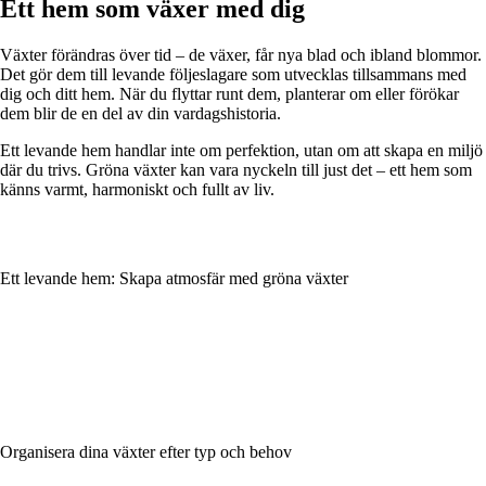
Ett hem som växer med dig
Växter förändras över tid – de växer, får nya blad och ibland blommor.
Det gör dem till levande följeslagare som utvecklas tillsammans med
dig och ditt hem. När du flyttar runt dem, planterar om eller förökar
dem blir de en del av din vardagshistoria.
Ett levande hem handlar inte om perfektion, utan om att skapa en miljö
där du trivs. Gröna växter kan vara nyckeln till just det – ett hem som
känns varmt, harmoniskt och fullt av liv.
Ett levande hem: Skapa atmosfär med gröna växter
Organisera dina växter efter typ och behov