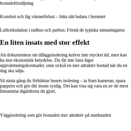
bostadsförsäljning
Komfort och låg värmeförlust – hitta rätt balans i hemmet
Luftcirkulation i radhus och parhus: Förstå de typiska utmaningarna
En liten insats med stor effekt
Att dokumentera sin tilläggsisolering kräver inte mycket tid, men kan
ha stor ekonomisk betydelse. Du får inte bara lägre
uppvärmningskostnader, utan också en mer attraktiv bostad när du en
dag ska sälja.
Så nästa gång du förbättrar husets isolering – ta fram kameran, spara
pappren och gör din insats synlig. Det kan visa sig vara en av de mest
lönsamma åtgärderna du gjort.
Väggisolering som gör bostaden mer attraktiv på marknaden