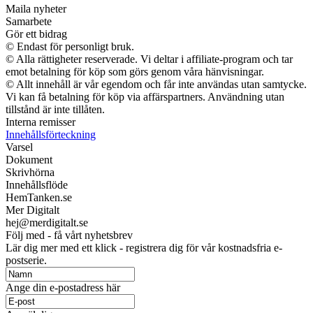
Maila nyheter
Samarbete
Gör ett bidrag
© Endast för personligt bruk.
© Alla rättigheter reserverade. Vi deltar i affiliate-program och tar
emot betalning för köp som görs genom våra hänvisningar.
© Allt innehåll är vår egendom och får inte användas utan samtycke.
Vi kan få betalning för köp via affärspartners. Användning utan
tillstånd är inte tillåten.
Interna remisser
Innehållsförteckning
Varsel
Dokument
Skrivhörna
Innehållsflöde
HemTanken.se
Mer Digitalt
hej@merdigitalt.se
Följ med - få vårt nyhetsbrev
Lär dig mer med ett klick - registrera dig för vår kostnadsfria e-
postserie.
Ange din e-postadress här