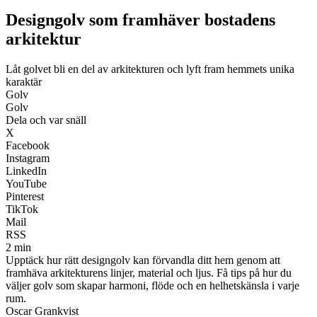
Designgolv som framhäver bostadens
arkitektur
Låt golvet bli en del av arkitekturen och lyft fram hemmets unika
karaktär
Golv
Golv
Dela och var snäll
X
Facebook
Instagram
LinkedIn
YouTube
Pinterest
TikTok
Mail
RSS
2 min
Upptäck hur rätt designgolv kan förvandla ditt hem genom att
framhäva arkitekturens linjer, material och ljus. Få tips på hur du
väljer golv som skapar harmoni, flöde och en helhetskänsla i varje
rum.
Oscar Grankvist