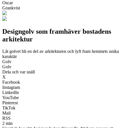
Oscar
Grankvist
Designgolv som framhäver bostadens
arkitektur
Låt golvet bli en del av arkitekturen och lyft fram hemmets unika
karaktär
Golv
Golv
Dela och var snäll
X
Facebook
Instagram
LinkedIn
YouTube
Pinterest
TikTok
Mail
RSS
2 min