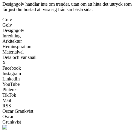
Designgolv handlar inte om trender, utan om att hitta det uttryck som
får just din bostad att visa sig från sin bästa sida.
Golv
Golv
Designgolv
Inredning
Arkitektur
Heminspiration
Materialval
Dela och var snäll
X
Facebook
Instagram
LinkedIn
YouTube
Pinterest
TikTok
Mail
RSS
Oscar Grankvist
Oscar
Grankvist