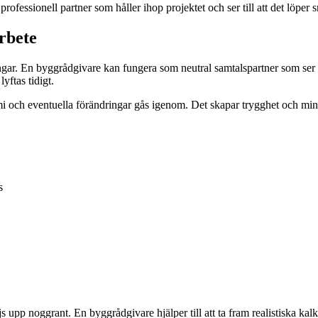
fessionell partner som håller ihop projektet och ser till att det löper s
rbete
ar. En byggrådgivare kan fungera som neutral samtalspartner som ser till
yftas tidigt.
omi och eventuella förändringar gås igenom. Det skapar trygghet och mi
s
 upp noggrant. En byggrådgivare hjälper till att ta fram realistiska kalk