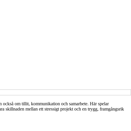
 utan också om tillit, kommunikation och samarbete. Här spelar
 skillnaden mellan ett stressigt projekt och en trygg, framgångsrik