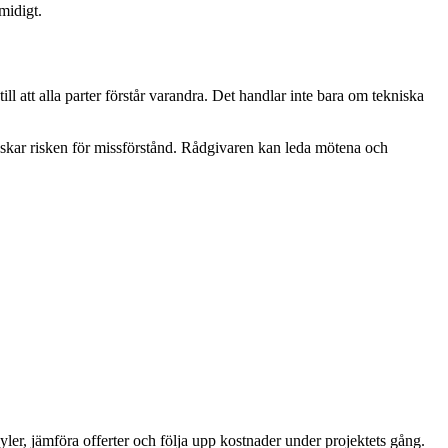
midigt.
 att alla parter förstår varandra. Det handlar inte bara om tekniska
nskar risken för missförstånd. Rådgivaren kan leda mötena och
yler, jämföra offerter och följa upp kostnader under projektets gång.