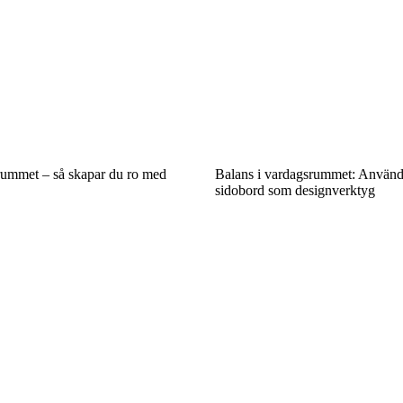
rummet – så skapar du ro med
Balans i vardagsrummet: Använd
sidobord som designverktyg