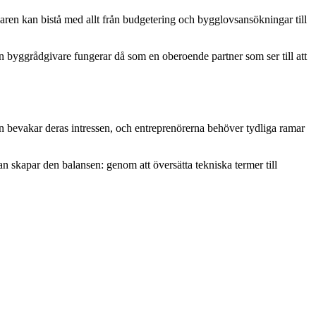
varen kan bistå med allt från budgetering och bygglovsansökningar till
En byggrådgivare fungerar då som en oberoende partner som ser till att
en bevakar deras intressen, och entreprenörerna behöver tydliga ramar
skapar den balansen: genom att översätta tekniska termer till