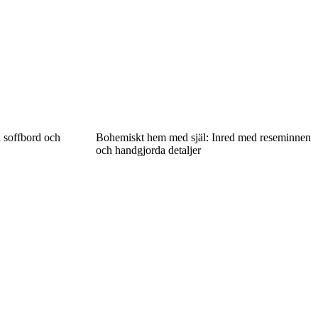
 soffbord och
Bohemiskt hem med själ: Inred med reseminnen
och handgjorda detaljer