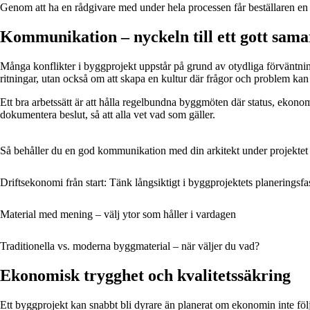
Genom att ha en rådgivare med under hela processen får beställaren en pro
Kommunikation – nyckeln till ett gott sama
Många konflikter i byggprojekt uppstår på grund av otydliga förväntning
ritningar, utan också om att skapa en kultur där frågor och problem kan l
Ett bra arbetssätt är att hålla regelbundna byggmöten där status, ekon
dokumentera beslut, så att alla vet vad som gäller.
Så behåller du en god kommunikation med din arkitekt under projektet
Driftsekonomi från start: Tänk långsiktigt i byggprojektets planeringsfa
Material med mening – välj ytor som håller i vardagen
Traditionella vs. moderna byggmaterial – när väljer du vad?
Ekonomisk trygghet och kvalitetssäkring
Ett byggprojekt kan snabbt bli dyrare än planerat om ekonomin inte följs