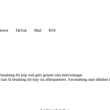
terest
TikTok
Mail
RSS
mot betalning för köp som görs genom våra hänvisningar.
an få betalning för köp via affärspartners. Användning utan tillstånd är 