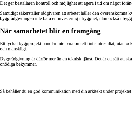
Det ger beställaren kontroll och möjlighet att agera i tid om något förän
Samtidigt säkerställer rådgivaren att arbetet håller den överenskomna k
byggrådgivningen inte bara en investering i trygghet, utan också i byg
När samarbetet blir en framgång
Ett lyckat byggprojekt handlar inte bara om ett fint slutresultat, utan o
och mänskligt.
Byggrådgivning är därför mer än en teknisk tjänst. Det är ett sätt att sk
onödiga bekymmer.
Så behåller du en god kommunikation med din arkitekt under projektet